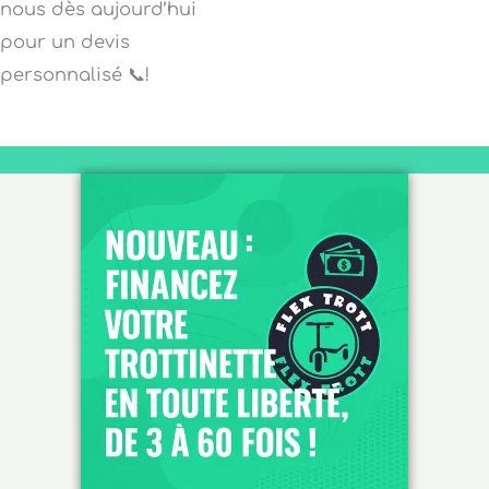
nous dès aujourd’hui
pour un devis
personnalisé 📞!