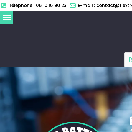
Aller
Téléphone : 06 10 15 90 23
E-mail : contact@flextro
au
contenu