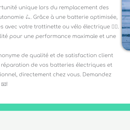
ortunité unique lors du remplacement des
autonomie 🛴. Grâce à une batterie optimisée,
vec votre trottinette ou vélo électrique 🚴‍♀️.
alité pour une performance maximale et une
ynonyme de qualité et de satisfaction client
a réparation de vos batteries électriques et
ssionnel, directement chez vous. Demandez
📧!