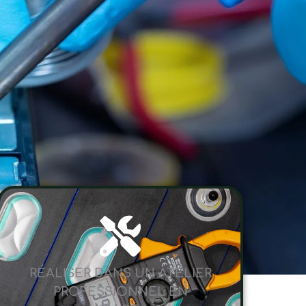
RÉALISER DANS UN ATELIER
PROFESSIONNEL EN