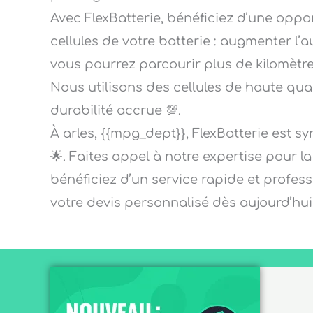
Avec FlexBatterie, bénéficiez d’une opp
cellules de votre batterie : augmenter l’
vous pourrez parcourir plus de kilomètres a
Nous utilisons des cellules de haute qu
durabilité accrue 💯.
À arles, {{mpg_dept}}, FlexBatterie est s
🌟. Faites appel à notre expertise pour l
bénéficiez d’un service rapide et profe
votre devis personnalisé dès aujourd’hui 