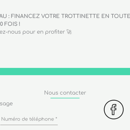
U : FINANCEZ VOTRE TROTTINETTE EN TOUTE 
0 FOIS !
z-nous pour en profiter 🚀
Nous contacter
ssage
Numéro de téléphone
*