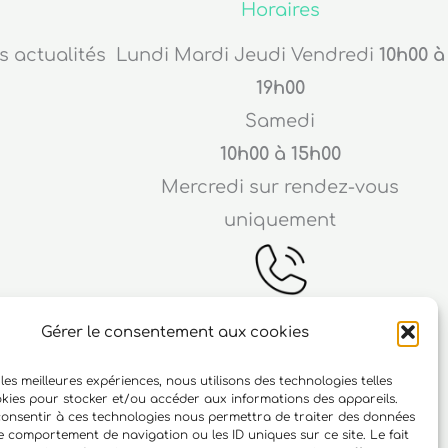
Horaires
s actualités
Lundi Mardi Jeudi Vendredi
10h00 à
19h00
Samedi
10h00 à 15h00
Mercredi sur rendez-vous
uniquement
Gérer le consentement aux cookies
Téléphone
 les meilleures expériences, nous utilisons des technologies telles
ichard
06 10 15 90 23
okies pour stocker et/ou accéder aux informations des appareils.
 consentir à ces technologies nous permettra de traiter des données
r
le comportement de navigation ou les ID uniques sur ce site. Le fait