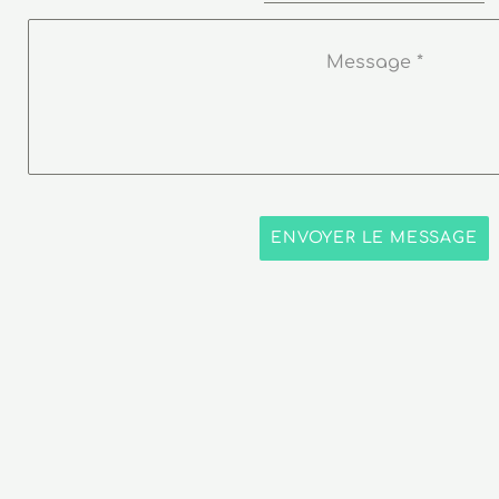
Message
*
ENVOYER LE MESSAGE