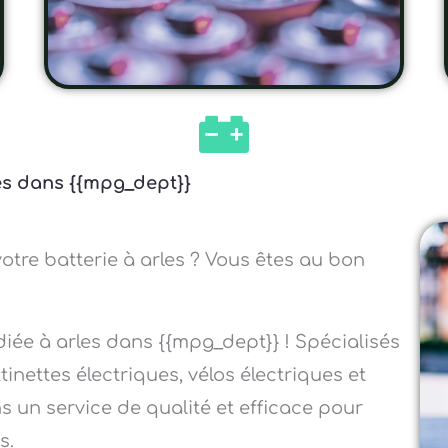
les dans {{mpg_dept}}
otre batterie à arles ? Vous êtes au bon
diée à arles dans {{mpg_dept}} ! Spécialisés
inettes électriques, vélos électriques et
s un service de qualité et efficace pour
s.