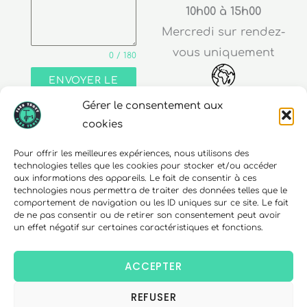
10h00 à 15h00
Mercredi sur rendez-
vous uniquement
0 / 180
ENVOYER LE
MESSAGE
Gérer le consentement aux
Adresse
cookies
30 rue Edouard Richard
Pour offrir les meilleures expériences, nous utilisons des
technologies telles que les cookies pour stocker et/ou accéder
68000 Colmar
aux informations des appareils. Le fait de consentir à ces
technologies nous permettra de traiter des données telles que le
comportement de navigation ou les ID uniques sur ce site. Le fait
de ne pas consentir ou de retirer son consentement peut avoir
un effet négatif sur certaines caractéristiques et fonctions.
Téléphone
06 10 15 90 23
ACCEPTER
REFUSER
Copyright © 2026 FlexTrott.