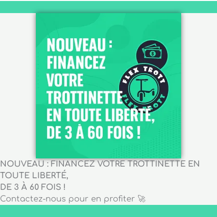
NOUVEAU : FINANCEZ VOTRE TROTTINETTE EN
TOUTE LIBERTÉ,
DE 3 À 60 FOIS !
Contactez-nous pour en profiter 🚀