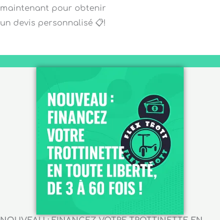
maintenant pour obtenir
un devis personnalisé 📋!