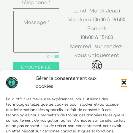
téléphone
*
Lundi Mardi Jeudi
Vendredi
10h00 à 19h00
Message
*
Samedi
10h00 à 15h00
Mercredi sur rendez-
vous uniquement
0 / 180
ENVOYER LE
MESSAGE
Gérer le consentement aux
Adresse
cookies
30 rue Edouard Richard
Pour offrir les meilleures expériences, nous utilisons des
technologies telles que les cookies pour stocker et/ou accéder
68000 Colmar
aux informations des appareils. Le fait de consentir à ces
technologies nous permettra de traiter des données telles que le
comportement de navigation ou les ID uniques sur ce site. Le fait
de ne pas consentir ou de retirer son consentement peut avoir
un effet négatif sur certaines caractéristiques et fonctions.