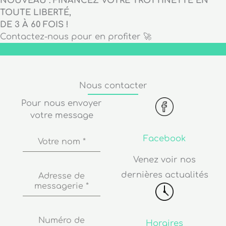
NOUVEAU : FINANCEZ VOTRE TROTTINETTE EN
TOUTE LIBERTÉ,
DE 3 À 60 FOIS !
Contactez-nous pour en profiter 🚀
Nous contacter
Pour nous envoyer
votre message
Facebook
Votre nom
*
Venez voir nos
dernières actualités
Adresse de
messagerie
*
Numéro de
Horaires