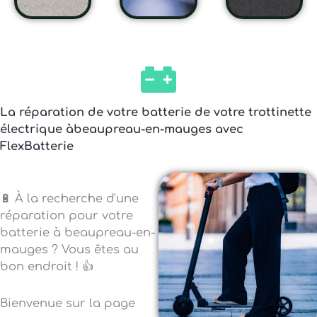
La réparation de votre batterie de votre trottinette
électrique àbeaupreau-en-mauges avec
FlexBatterie
🔋 À la recherche d'une
réparation pour votre
batterie à beaupreau-en-
mauges ? Vous êtes au
bon endroit ! 👍
Bienvenue sur la page