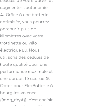
cellules de votre batterie :
augmenter l’autonomie
🛴. Grâce à une batterie
optimisée, vous pourrez
parcourir plus de
kilomètres avec votre
trottinette ou vélo
électrique 🚴‍♀️. Nous
utilisons des cellules de
haute qualité pour une
performance maximale et
une durabilité accrue 💯.
Opter pour FlexBatterie à
bourg-les-valence,
{{mpg_dept}}, c’est choisir