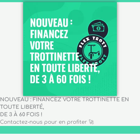
NOUVEAU : FINANCEZ VOTRE TROTTINETTE EN
TOUTE LIBERTÉ,
DE 3 À 60 FOIS !
Contactez-nous pour en profiter 🚀