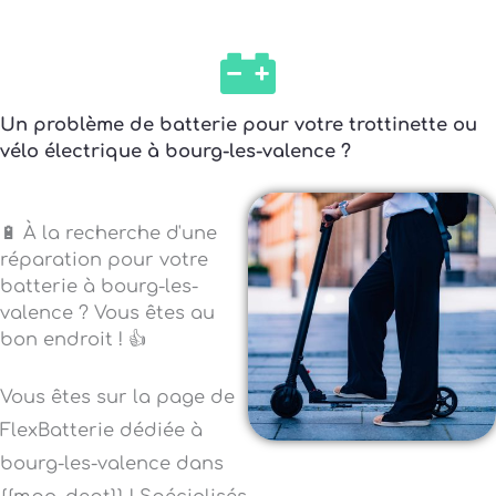
Un problème de batterie pour votre trottinette ou
vélo électrique à bourg-les-valence ?
🔋 À la recherche d'une
réparation pour votre
batterie à bourg-les-
valence ? Vous êtes au
bon endroit ! 👍
Vous êtes sur la page de
FlexBatterie dédiée à
bourg-les-valence dans