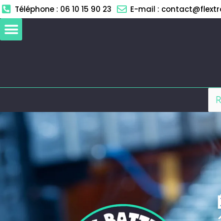
Aller
Téléphone : 06 10 15 90 23
E-mail : contact@flextro
au
contenu