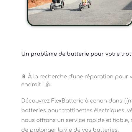
Un problème de batterie pour votre trott
🔋 À la recherche d'une réparation pour 
endroit ! 👍
Découvrez FlexBatterie à cenon dans {{m
batteries pour trottinettes électriques, v
nous offrons un service rapide et fiable, 
de prolonger la vie de vos batteries.