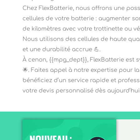
Chez FlexBatterie, nous offrons une pos
cellules de votre batterie : augmenter so
de kilomètres avec votre trottinette ou v
Nous utilisons des cellules de haute qu
et une durabilité accrue 💪.
À cenon, {{mpg_dept}}, FlexBatterie est s
🌟. Faites appel à notre expertise pour l
bénéficiez d’un service rapide et profe
votre devis personnalisé dès aujourd’hui 