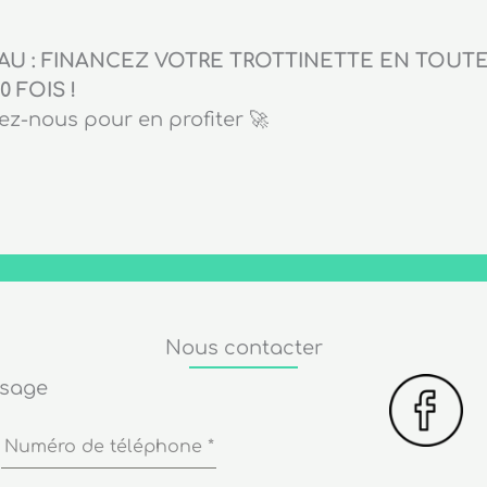
U : FINANCEZ VOTRE TROTTINETTE EN TOUTE 
0 FOIS !
z-nous pour en profiter 🚀
Nous contacter
ssage
Numéro de téléphone
*