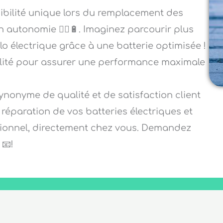
sibilité unique lors du remplacement des
n autonomie 🚴‍♂️🔋. Imaginez parcourir plus
élo électrique grâce à une batterie optimisée !
alité pour assurer une performance maximale
ynonyme de qualité et de satisfaction client
a réparation de vos batteries électriques et
ssionnel, directement chez vous. Demandez
📧!