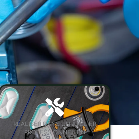
RÉALISER DANS UN ATELIER
PROFESSIONNEL EN