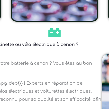
inette ou vélo électrique à cenon ?
votre batterie à cenon ? Vous êtes au bon
pg_dept}} ! Experts en réparation de
élos électriques et voiturettes électriques,
reconnu pour sa qualité et son efficacité, afin