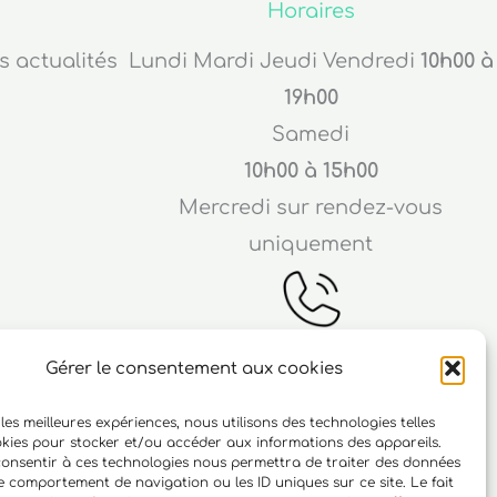
Horaires
s actualités
Lundi Mardi Jeudi Vendredi
10h00 à
19h00
Samedi
10h00 à 15h00
Mercredi sur rendez-vous
uniquement
Gérer le consentement aux cookies
Téléphone
 les meilleures expériences, nous utilisons des technologies telles
ichard
06 10 15 90 23
okies pour stocker et/ou accéder aux informations des appareils.
 consentir à ces technologies nous permettra de traiter des données
r
le comportement de navigation ou les ID uniques sur ce site. Le fait