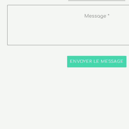
Message
*
ENVOYER LE MESSAGE