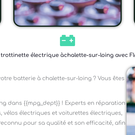
trottinette électrique àchalette-sur-loing avec F
otre batterie à chalette-sur-loing ? Vous êtes
ing dans {{mpg_dept}} ! Experts en réparation
, vélos électriques et voiturettes électriques,
reconnu pour sa qualité et son efficacité, afin