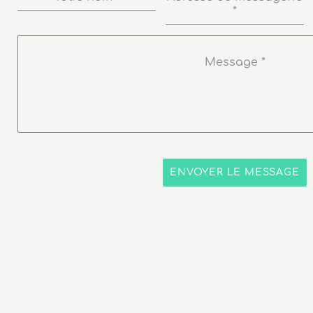
*
Message
*
ENVOYER LE MESSAGE