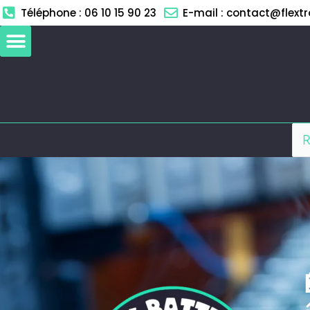
Aller
Téléphone : 06 10 15 90 23
E-mail : contact@flextro
au
contenu