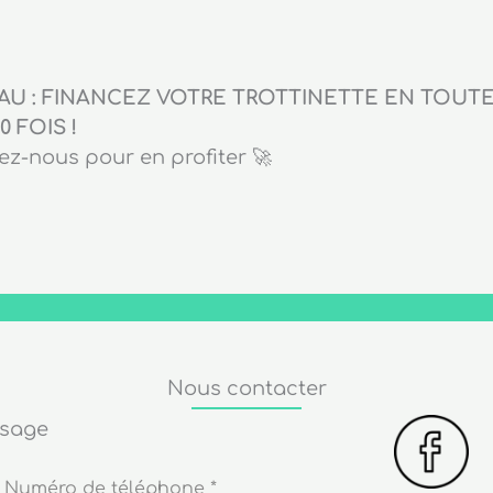
U : FINANCEZ VOTRE TROTTINETTE EN TOUTE 
0 FOIS !
z-nous pour en profiter 🚀
Nous contacter
ssage
Numéro de téléphone
*