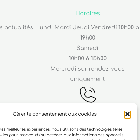
Horaires
s actualités
Lundi Mardi Jeudi Vendredi
10h00 à
19h00
Samedi
10h00 à 15h00
Mercredi sur rendez-vous
uniquement
Gérer le consentement aux cookies
Téléphone
 les meilleures expériences, nous utilisons des technologies telles
ichard
06 10 15 90 23
okies pour stocker et/ou accéder aux informations des appareils.