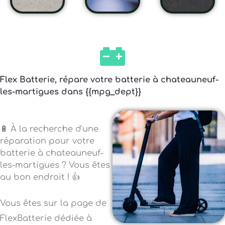
Flex Batterie, répare votre batterie à chateauneuf-
les-martigues dans {{mpg_dept}}
🔋 À la recherche d'une
réparation pour votre
batterie à chateauneuf-
les-martigues ? Vous êtes
au bon endroit ! 👍
Vous êtes sur la page de
FlexBatterie dédiée à