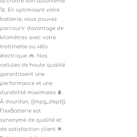
accroître son autonomie
🚀. En optimisant votre
batterie, vous pouvez
parcourir davantage de
kilomètres avec votre
trottinette ou vélo
électrique 🚲. Nos
cellules de haute qualité
garantissent une
performance et une
durabilité maximales 🔋.
À dourdan, {{mpg_dept}},
FlexBatterie est
synonyme de qualité et
de satisfaction client 🌟.