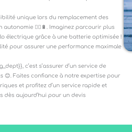
sibilité unique lors du remplacement des
n autonomie 🚴‍♂️🔋. Imaginez parcourir plus
élo électrique grâce à une batterie optimisée !
alité pour assurer une performance maximale
g_dept}}, c’est s’assurer d’un service de
ts 😊. Faites confiance à notre expertise pour
riques et profitez d’un service rapide et
s dès aujourd’hui pour un devis