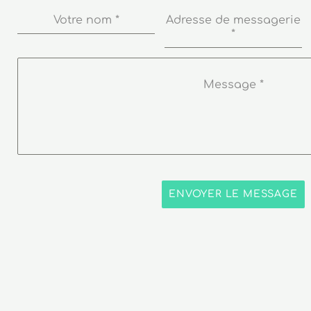
Votre nom
*
Adresse de messagerie
*
Message
*
ENVOYER LE MESSAGE