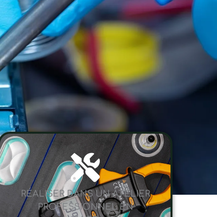
RÉALISER DANS UN ATELIER
PROFESSIONNEL EN