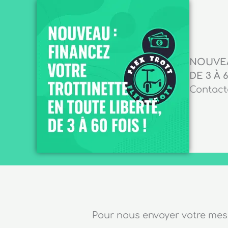
NOUVEA
DE 3 À 6
Contacte
Pour nous envoyer votre me