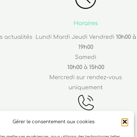
Horaires
s actualités
Lundi Mardi Jeudi Vendredi
10h00 à
19h00
Samedi
10h00 à 15h00
Mercredi sur rendez-vous
uniquement
Gérer le consentement aux cookies
Téléphone
 les meilleures expériences, nous utilisons des technologies telles