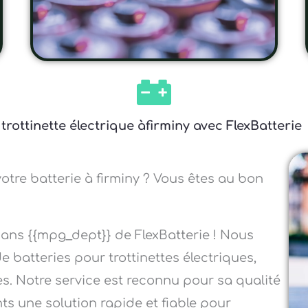
trottinette électrique àfirminy avec FlexBatterie
otre batterie à firminy ? Vous êtes au bon
dans {{mpg_dept}} de FlexBatterie ! Nous
 batteries pour trottinettes électriques,
ues. Notre service est reconnu pour sa qualité
nts une solution rapide et fiable pour