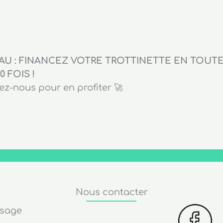
U : FINANCEZ VOTRE TROTTINETTE EN TOUTE 
0 FOIS !
z-nous pour en profiter 🚀
Nous contacter
ssage