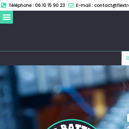
Aller
Téléphone : 06 10 15 90 23
E-mail : contact@flextro
au
contenu