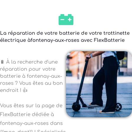
La réparation de votre batterie de votre trottinette
électrique àfontenay-aux-roses avec FlexBatterie
🔋 À la recherche d'une
réparation pour votre
batterie à fontenay-aux-
roses ? Vous êtes au bon
endroit ! 👍
Vous êtes sur la page de
FlexBatterie dédiée à
fontenay-aux-roses dans