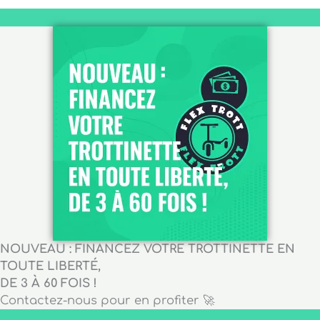
NOUVEAU : FINANCEZ VOTRE TROTTINETTE EN
TOUTE LIBERTÉ,
DE 3 À 60 FOIS !
Contactez-nous pour en profiter 🚀