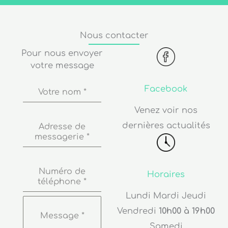
Nous contacter
Pour nous envoyer
votre message
Facebook
Votre nom
*
Venez voir nos
dernières actualités
Adresse de
messagerie
*
Numéro de
Horaires
téléphone
*
Lundi Mardi Jeudi
Vendredi
10h00 à 19h00
Message
*
Samedi