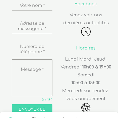
Facebook
Votre nom
*
Venez voir nos
dernières actualités
Adresse de
messagerie
*
Numéro de
Horaires
téléphone
*
Lundi Mardi Jeudi
Vendredi
10h00 à 19h00
Message
*
Samedi
10h00 à 15h00
Mercredi sur rendez-
vous uniquement
0 / 180
ENVOYER LE
MESSAGE