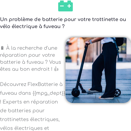
Un problème de batterie pour votre trottinette ou
vélo électrique à fuveau ?
🔋 À la recherche d'une
réparation pour votre
batterie à fuveau ? Vous
êtes au bon endroit ! 👍
Découvrez FlexBatterie à
fuveau dans {{mpg_dept}}
! Experts en réparation
de batteries pour
trottinettes électriques,
vélos électriques et