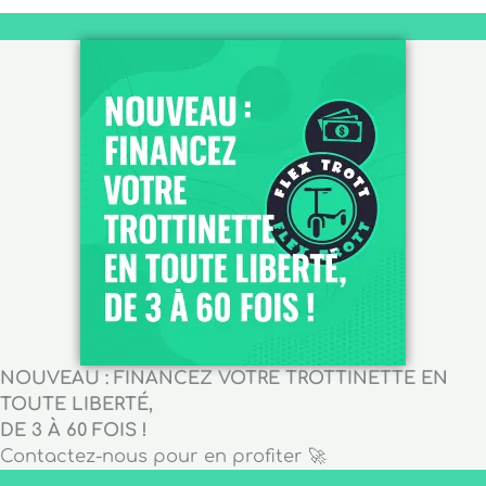
NOUVEAU : FINANCEZ VOTRE TROTTINETTE EN
TOUTE LIBERTÉ,
DE 3 À 60 FOIS !
Contactez-nous pour en profiter 🚀