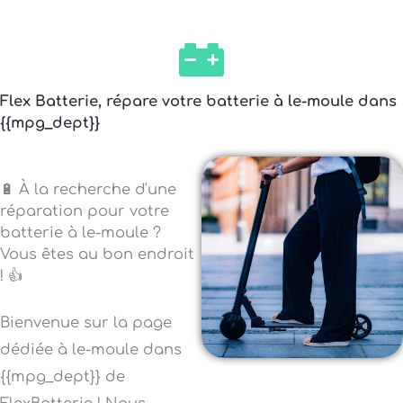
Flex Batterie, répare votre batterie à le-moule dans
{{mpg_dept}}
🔋 À la recherche d'une
réparation pour votre
batterie à le-moule ?
Vous êtes au bon endroit
! 👍
Bienvenue sur la page
dédiée à le-moule dans
{{mpg_dept}} de