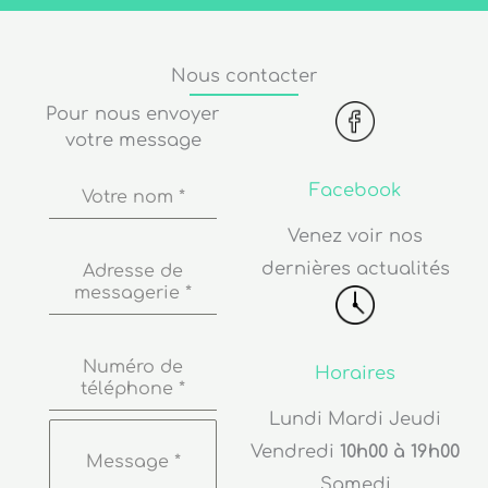
Nous contacter
Pour nous envoyer
votre message
Facebook
Votre nom
*
Venez voir nos
dernières actualités
Adresse de
messagerie
*
Numéro de
Horaires
téléphone
*
Lundi Mardi Jeudi
Vendredi
10h00 à 19h00
Message
*
Samedi