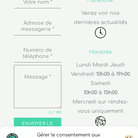
Facebook
Votre nom
*
Venez voir nos
dernières actualités
Adresse de
messagerie
*
Numéro de
Horaires
téléphone
*
Lundi Mardi Jeudi
Vendredi
10h00 à 19h00
Message
*
Samedi
10h00 à 15h00
Mercredi sur rendez-
vous uniquement
0 / 180
ENVOYER LE
MESSAGE
Gérer le consentement aux