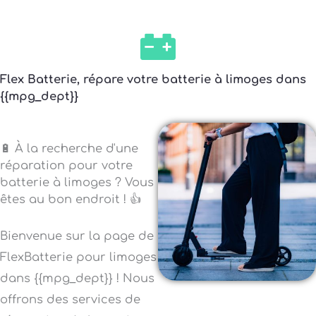
Flex Batterie, répare votre batterie à limoges dans
{{mpg_dept}}
🔋 À la recherche d'une
réparation pour votre
batterie à limoges ? Vous
êtes au bon endroit ! 👍
Bienvenue sur la page de
FlexBatterie pour limoges
dans {{mpg_dept}} ! Nous
offrons des services de