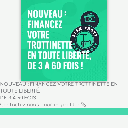
NOUVEAU : FINANCEZ VOTRE TROTTINETTE EN
TOUTE LIBERTÉ,
DE 3 À 60 FOIS !
Contactez-nous pour en profiter 🚀