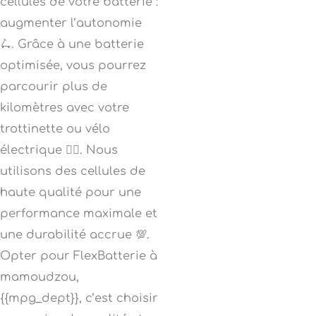
cellules de votre batterie :
augmenter l’autonomie
🛴. Grâce à une batterie
optimisée, vous pourrez
parcourir plus de
kilomètres avec votre
trottinette ou vélo
électrique 🚴‍♀️. Nous
utilisons des cellules de
haute qualité pour une
performance maximale et
une durabilité accrue 💯.
Opter pour FlexBatterie à
mamoudzou,
{{mpg_dept}}, c’est choisir