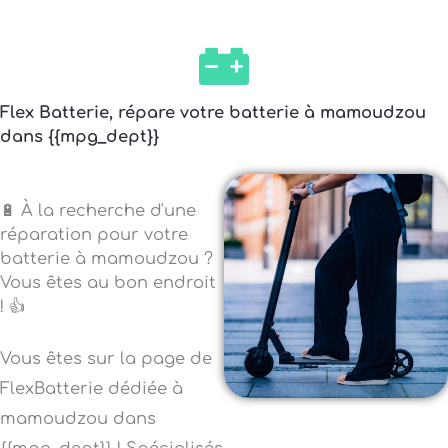
Flex Batterie, répare votre batterie à mamoudzou
dans {{mpg_dept}}
🔋 À la recherche d'une
réparation pour votre
batterie à mamoudzou ?
Vous êtes au bon endroit
! 👍
Vous êtes sur la page de
FlexBatterie dédiée à
mamoudzou dans