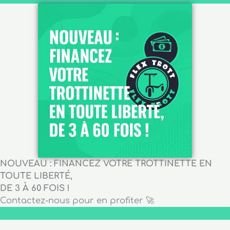
NOUVEAU : FINANCEZ VOTRE TROTTINETTE EN
TOUTE LIBERTÉ,
DE 3 À 60 FOIS !
Contactez-nous pour en profiter 🚀