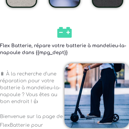
Flex Batterie, répare votre batterie à mandelieu-la-
napoule dans {{mpg_dept}}
🔋 À la recherche d'une
réparation pour votre
batterie à mandelieu-la-
napoule ? Vous êtes au
bon endroit ! 👍
Bienvenue sur la page de
FlexBatterie pour