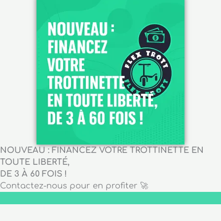
NOUVEAU : FINANCEZ VOTRE TROTTINETTE EN
TOUTE LIBERTÉ,
DE 3 À 60 FOIS !
Contactez-nous pour en profiter 🚀