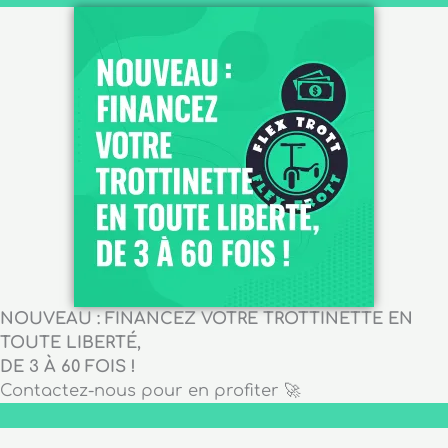
NOUVEAU : FINANCEZ VOTRE TROTTINETTE EN
TOUTE LIBERTÉ,
DE 3 À 60 FOIS !
Contactez-nous pour en profiter 🚀