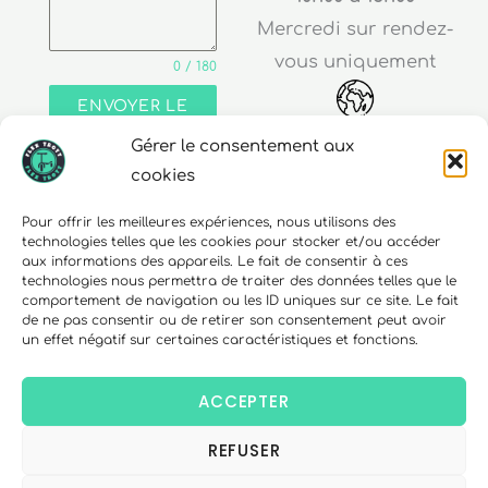
Mercredi sur rendez-
vous uniquement
0 / 180
ENVOYER LE
MESSAGE
Gérer le consentement aux
Adresse
cookies
30 rue Edouard Richard
Pour offrir les meilleures expériences, nous utilisons des
technologies telles que les cookies pour stocker et/ou accéder
68000 Colmar
aux informations des appareils. Le fait de consentir à ces
technologies nous permettra de traiter des données telles que le
comportement de navigation ou les ID uniques sur ce site. Le fait
de ne pas consentir ou de retirer son consentement peut avoir
un effet négatif sur certaines caractéristiques et fonctions.
Téléphone
06 10 15 90 23
ACCEPTER
REFUSER
Copyright © 2026 FlexTrott.