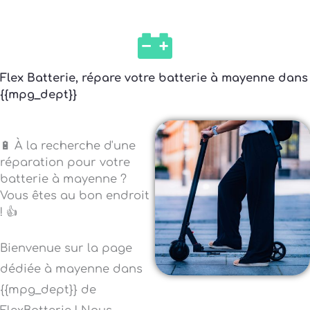
Flex Batterie, répare votre batterie à mayenne dans
{{mpg_dept}}
🔋 À la recherche d'une
réparation pour votre
batterie à mayenne ?
Vous êtes au bon endroit
! 👍
Bienvenue sur la page
dédiée à mayenne dans
{{mpg_dept}} de