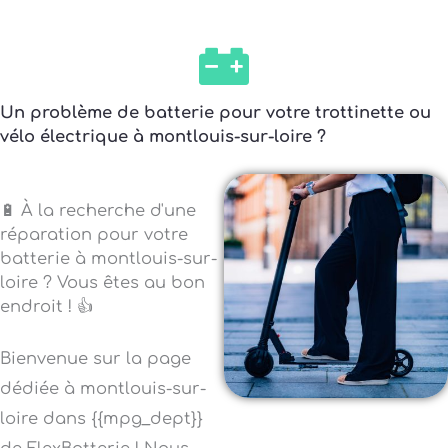
Un problème de batterie pour votre trottinette ou
vélo électrique à montlouis-sur-loire ?
🔋 À la recherche d'une
réparation pour votre
batterie à montlouis-sur-
loire ? Vous êtes au bon
endroit ! 👍
Bienvenue sur la page
dédiée à montlouis-sur-
loire dans {{mpg_dept}}