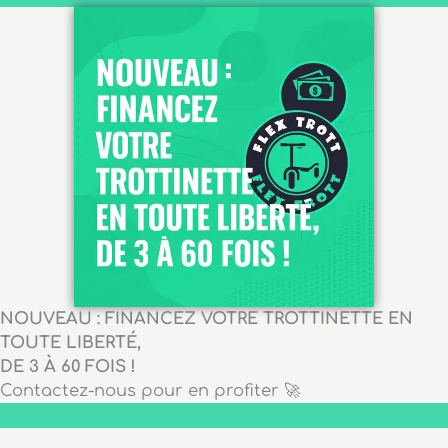
NOUVEAU : FINANCEZ VOTRE TROTTINETTE EN
TOUTE LIBERTÉ,
DE 3 À 60 FOIS !
Contactez-nous pour en profiter 🚀