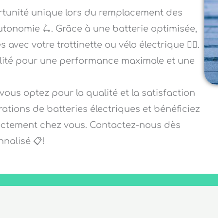
ortunité unique lors du remplacement des
autonomie 🛴. Grâce à une batterie optimisée,
vec votre trottinette ou vélo électrique 🚴‍♀️.
alité pour une performance maximale et une
vous optez pour la qualité et la satisfaction
rations de batteries électriques et bénéficiez
irectement chez vous. Contactez-nous dès
nalisé 📋!