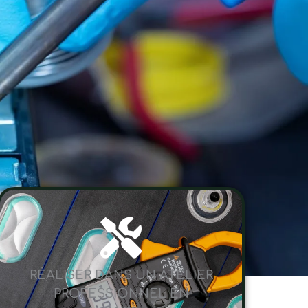
RÉALISER DANS UN ATELIER
PROFESSIONNEL EN