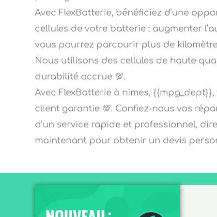
Avec FlexBatterie, bénéficiez d’une opp
cellules de votre batterie : augmenter l’
vous pourrez parcourir plus de kilomètres a
Nous utilisons des cellules de haute qu
durabilité accrue 💯.
Avec FlexBatterie à nimes, {{mpg_dept}}, 
client garantie 💯. Confiez-nous vos répa
d’un service rapide et professionnel, d
maintenant pour obtenir un devis person