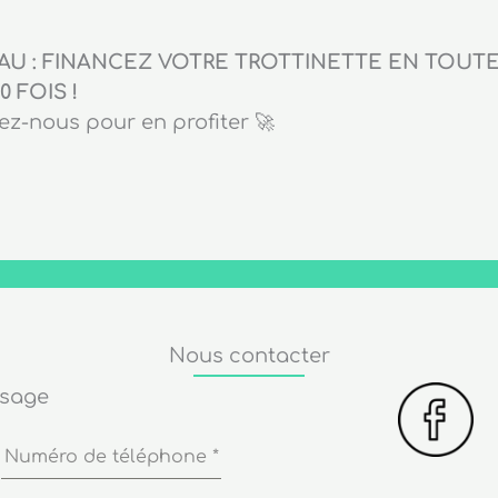
U : FINANCEZ VOTRE TROTTINETTE EN TOUTE 
0 FOIS !
z-nous pour en profiter 🚀
Nous contacter
ssage
Numéro de téléphone
*