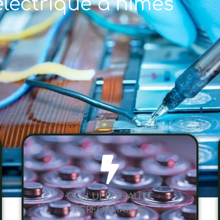
électrique à nimes
CELLULES HAUTE
PERFORMANCE