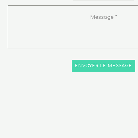
Message
*
ENVOYER LE MESSAGE