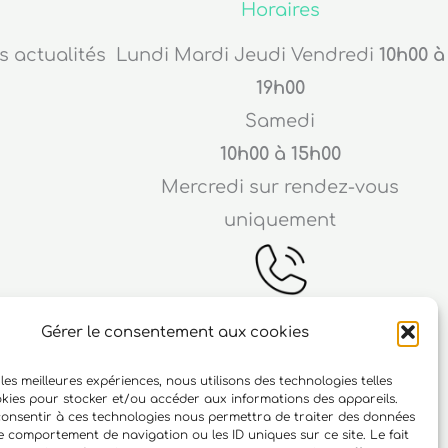
Horaires
s actualités
Lundi Mardi Jeudi Vendredi
10h00 à
19h00
Samedi
10h00 à 15h00
Mercredi sur rendez-vous
uniquement
Gérer le consentement aux cookies
Téléphone
 les meilleures expériences, nous utilisons des technologies telles
ichard
06 10 15 90 23
okies pour stocker et/ou accéder aux informations des appareils.
 consentir à ces technologies nous permettra de traiter des données
r
le comportement de navigation ou les ID uniques sur ce site. Le fait