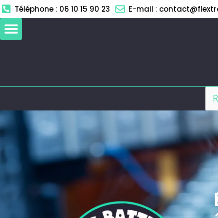
Aller
Téléphone : 06 10 15 90 23
E-mail : contact@flextro
au
contenu