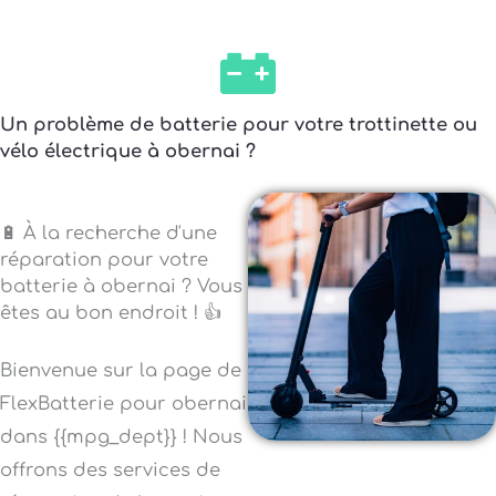
Un problème de batterie pour votre trottinette ou
vélo électrique à obernai ?
🔋 À la recherche d'une
réparation pour votre
batterie à obernai ? Vous
êtes au bon endroit ! 👍
Bienvenue sur la page de
FlexBatterie pour obernai
dans {{mpg_dept}} ! Nous
offrons des services de