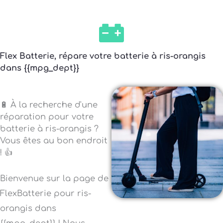
Flex Batterie, répare votre batterie à ris-orangis
dans {{mpg_dept}}
🔋 À la recherche d'une
réparation pour votre
batterie à ris-orangis ?
Vous êtes au bon endroit
! 👍
Bienvenue sur la page de
FlexBatterie pour ris-
orangis dans