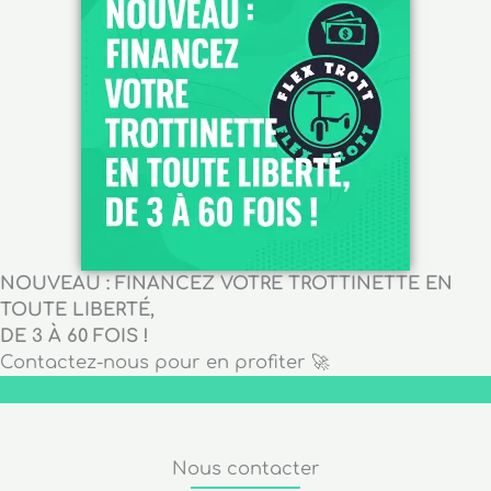
NOUVEAU : FINANCEZ VOTRE TROTTINETTE EN
TOUTE LIBERTÉ,
DE 3 À 60 FOIS !
Contactez-nous pour en profiter 🚀
Nous contacter