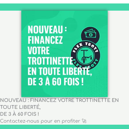
NOUVEAU : FINANCEZ VOTRE TROTTINETTE EN
TOUTE LIBERTÉ,
DE 3 À 60 FOIS !
Contactez-nous pour en profiter 🚀