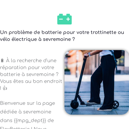
Un problème de batterie pour votre trottinette ou
vélo électrique à sevremoine ?
🔋 À la recherche d'une
réparation pour votre
batterie à sevremoine ?
Vous êtes au bon endroit
! 👍
Bienvenue sur la page
dédiée à sevremoine
dans {{mpg_dept}} de