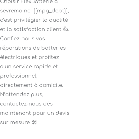
Choisir FlexBatterie à
sevremoine, {{mpg_dept}},
c’est privilégier la qualité
et la satisfaction client 👍.
Confiez-nous vos
réparations de batteries
électriques et profitez
d’un service rapide et
professionnel,
directement à domicile.
N’attendez plus,
contactez-nous dès
maintenant pour un devis
sur mesure 🛠️!