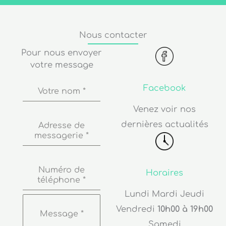
Nous contacter
Pour nous envoyer
votre message
Facebook
Votre nom
*
Venez voir nos
dernières actualités
Adresse de
messagerie
*
Numéro de
Horaires
téléphone
*
Lundi Mardi Jeudi
Vendredi
10h00 à 19h00
Message
*
Samedi