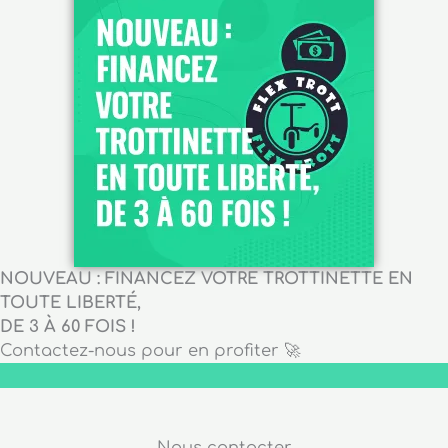
NOUVEAU : FINANCEZ VOTRE TROTTINETTE EN
TOUTE LIBERTÉ,
DE 3 À 60 FOIS !
Contactez-nous pour en profiter 🚀