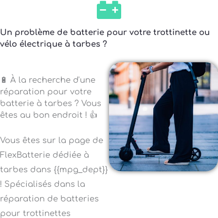
Un problème de batterie pour votre trottinette ou
vélo électrique à tarbes ?
🔋 À la recherche d'une
réparation pour votre
batterie à tarbes ? Vous
êtes au bon endroit ! 👍
Vous êtes sur la page de
FlexBatterie dédiée à
tarbes dans {{mpg_dept}}
! Spécialisés dans la
réparation de batteries
pour trottinettes