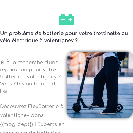
Un problème de batterie pour votre trottinette ou
vélo électrique à valentigney ?
🔋 À la recherche d'une
réparation pour votre
batterie à valentigney ?
Vous êtes au bon endroit
! 👍
Découvrez FlexBatterie à
valentigney dans
{{mpg_dept}} ! Experts en