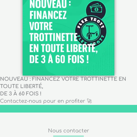
NOUVEAU : FINANCEZ VOTRE TROTTINETTE EN
TOUTE LIBERTÉ,
DE 3 À 60 FOIS !
Contactez-nous pour en profiter 🚀
Nous contacter