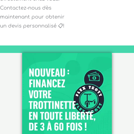
Contactez-nous dès
maintenant pour obtenir
un devis personnalisé 📋!