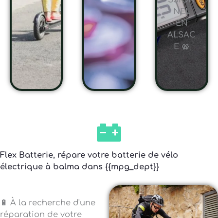
SSION
NEL
EN
ALSAC
E 🥨
Flex Batterie, répare votre batterie de vélo
électrique à balma dans {{mpg_dept}}
🔋 À la recherche d'une
réparation de votre