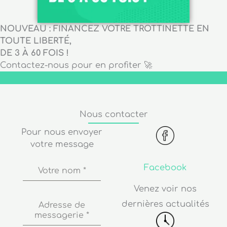
NOUVEAU : FINANCEZ VOTRE TROTTINETTE EN
TOUTE LIBERTÉ,
DE 3 À 60 FOIS !
Contactez-nous pour en profiter 🚀
Nous contacter
Pour nous envoyer
votre message
Facebook
Votre nom
*
Venez voir nos
dernières actualités
Adresse de
messagerie
*