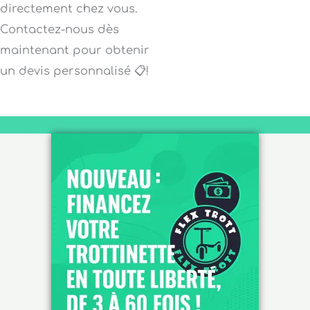
directement chez vous.
Contactez-nous dès
maintenant pour obtenir
un devis personnalisé 📋!