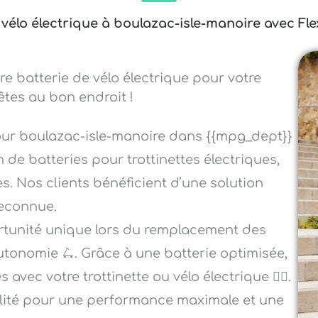
 vélo électrique à boulazac-isle-manoire avec Fle
re batterie de vélo électrique pour votre
êtes au bon endroit !
our boulazac-isle-manoire dans {{mpg_dept}}
 de batteries pour trottinettes électriques,
es. Nos clients bénéficient d’une solution
reconnue.
ortunité unique lors du remplacement des
autonomie 🛴. Grâce à une batterie optimisée,
vec votre trottinette ou vélo électrique 🚴‍♀️.
alité pour une performance maximale et une