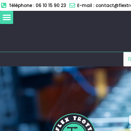
Aller
Téléphone : 06 10 15 90 23
E-mail : contact@flextro
au
contenu