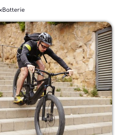
xBatterie