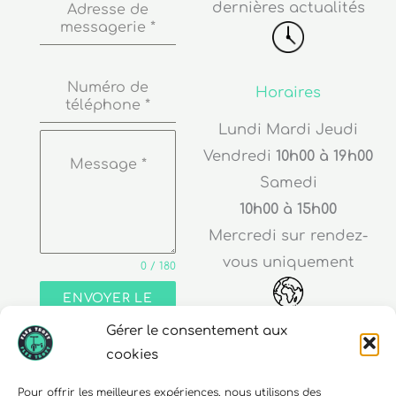
dernières actualités
Adresse de
messagerie
*
Numéro de
Horaires
téléphone
*
Lundi Mardi Jeudi
Vendredi
10h00 à 19h00
Message
*
Samedi
10h00 à 15h00
Mercredi sur rendez-
vous uniquement
0 / 180
ENVOYER LE
MESSAGE
Gérer le consentement aux
Adresse
cookies
30 rue Edouard Richard
Pour offrir les meilleures expériences, nous utilisons des