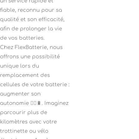
un service rapide et
fiable, reconnu pour sa
qualité et son efficacité,
afin de prolonger la vie
de vos batteries.
Chez FlexBatterie, nous
offrons une possibilité
unique lors du
remplacement des
cellules de votre batterie :
augmenter son
autonomie 🚴‍♂️🔋. Imaginez
parcourir plus de
kilomètres avec votre
trottinette ou vélo