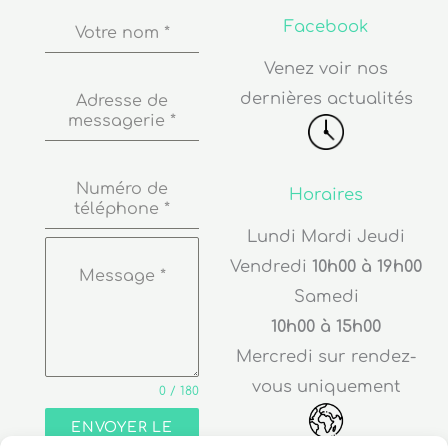
Facebook
Votre nom
*
Venez voir nos
dernières actualités
Adresse de
messagerie
*
Numéro de
Horaires
téléphone
*
Lundi Mardi Jeudi
Vendredi
10h00 à 19h00
Message
*
Samedi
10h00 à 15h00
Mercredi sur rendez-
vous uniquement
0 / 180
ENVOYER LE
MESSAGE