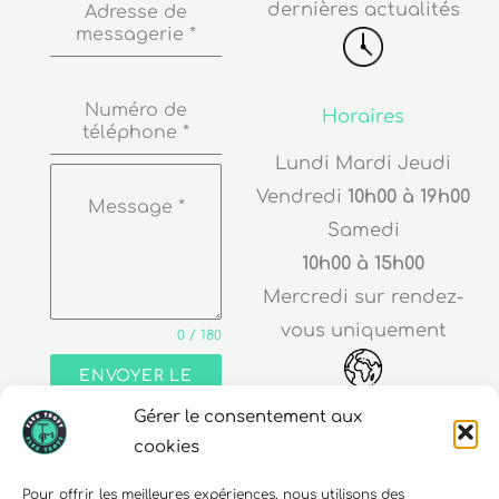
dernières actualités
Adresse de
messagerie
*
Numéro de
Horaires
téléphone
*
Lundi Mardi Jeudi
Vendredi
10h00 à 19h00
Message
*
Samedi
10h00 à 15h00
Mercredi sur rendez-
vous uniquement
0 / 180
ENVOYER LE
MESSAGE
Gérer le consentement aux
Adresse
cookies
30 rue Edouard Richard
Pour offrir les meilleures expériences, nous utilisons des