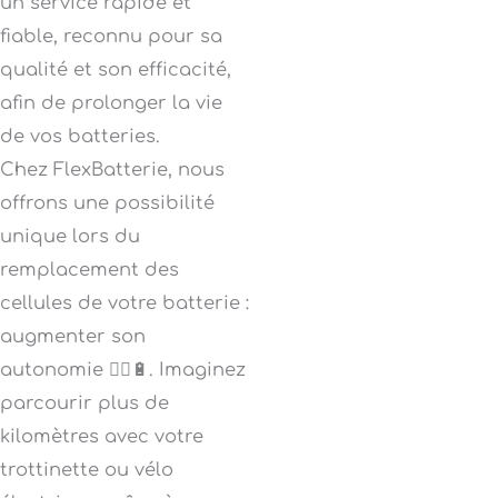
un service rapide et
fiable, reconnu pour sa
qualité et son efficacité,
afin de prolonger la vie
de vos batteries.
Chez FlexBatterie, nous
offrons une possibilité
unique lors du
remplacement des
cellules de votre batterie :
augmenter son
autonomie 🚴‍♂️🔋. Imaginez
parcourir plus de
kilomètres avec votre
trottinette ou vélo