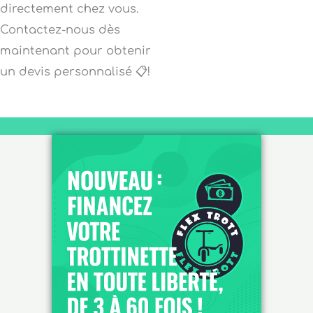
directement chez vous.
Contactez-nous dès
maintenant pour obtenir
un devis personnalisé 📋!