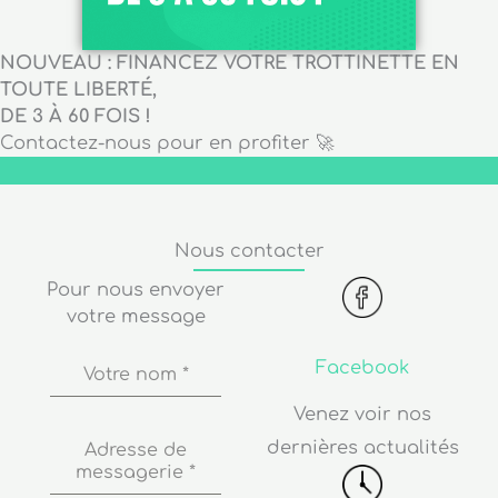
NOUVEAU : FINANCEZ VOTRE TROTTINETTE EN
TOUTE LIBERTÉ,
DE 3 À 60 FOIS !
Contactez-nous pour en profiter 🚀
Nous contacter
Pour nous envoyer
votre message
Facebook
Votre nom
*
Venez voir nos
dernières actualités
Adresse de
messagerie
*