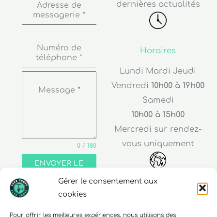
dernières actualités
Adresse de
messagerie
*
Numéro de
Horaires
téléphone
*
Lundi Mardi Jeudi
Vendredi
10h00 à 19h00
Message
*
Samedi
10h00 à 15h00
Mercredi sur rendez-
vous uniquement
0 / 180
ENVOYER LE
MESSAGE
Gérer le consentement aux
Adresse
cookies
30 rue Edouard Richard
Pour offrir les meilleures expériences, nous utilisons des