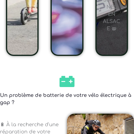
SSION
NEL
EN
ALSAC
E 🥨
Un problème de batterie de votre vélo électrique à
gap ?
🔋 À la recherche d'une
réparation de votre