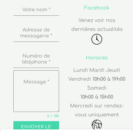
Facebook
Votre nom
*
Venez voir nos
dernières actualités
Adresse de
messagerie
*
Numéro de
Horaires
téléphone
*
Lundi Mardi Jeudi
Vendredi
10h00 à 19h00
Message
*
Samedi
10h00 à 15h00
Mercredi sur rendez-
vous uniquement
0 / 180
ENVOYER LE
MESSAGE