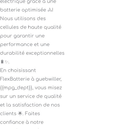
électrique grâce à une
batterie optimisée 🚴!
Nous utilisons des
cellules de haute qualité
pour garantir une
performance et une
durabilité exceptionnelles
🔋✨.
En choisissant
FlexBatterie à guebwiller,
{{mpg_dept}}, vous misez
sur un service de qualité
et la satisfaction de nos
clients 🌟. Faites
confiance à notre