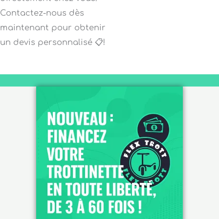
Contactez-nous dès
maintenant pour obtenir
un devis personnalisé 📋!