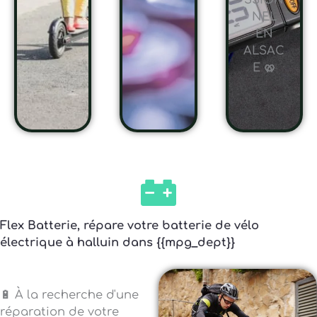
SSION
NEL
EN
ALSAC
E 🥨
Flex Batterie, répare votre batterie de vélo
électrique à halluin dans {{mpg_dept}}
🔋 À la recherche d'une
réparation de votre