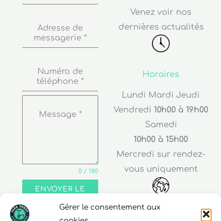
Venez voir nos
dernières actualités
Adresse de
messagerie
*
Numéro de
Horaires
téléphone
*
Lundi Mardi Jeudi
Vendredi
10h00 à 19h00
Message
*
Samedi
10h00 à 15h00
Mercredi sur rendez-
vous uniquement
0 / 180
ENVOYER LE
MESSAGE
Gérer le consentement aux
Adresse
cookies