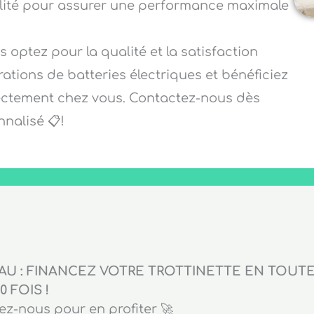
alité pour assurer une performance maximale
s optez pour la qualité et la satisfaction
rations de batteries électriques et bénéficiez
irectement chez vous. Contactez-nous dès
nalisé 📋!
U : FINANCEZ VOTRE TROTTINETTE EN TOUTE 
0 FOIS !
z-nous pour en profiter 🚀