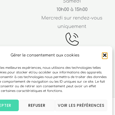
Samedi
10h00 à 15h00
Mercredi sur rendez-vous
uniquement
Gérer le consentement aux cookies
Téléphone
 les meilleures expériences, nous utilisons des technologies telles
ichard
06 10 15 90 23
okies pour stocker et/ou accéder aux informations des appareils.
 consentir à ces technologies nous permettra de traiter des données
r
le comportement de navigation ou les ID uniques sur ce site. Le fait
consentir ou de retirer son consentement peut avoir un effet
 certaines caractéristiques et fonctions.
EPTER
REFUSER
VOIR LES PRÉFÉRENCES