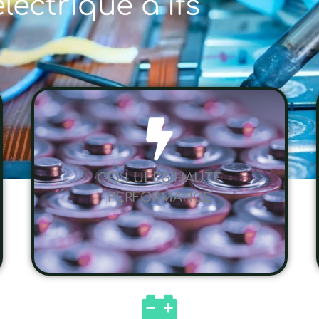
électrique à ifs
CELLULES HAUTE
PERFORMANCE