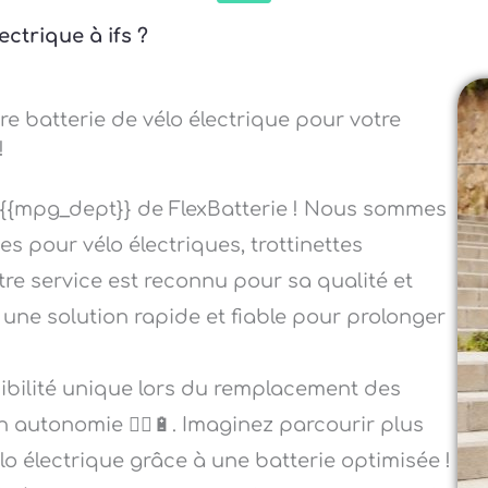
ctrique à ifs ?
re batterie de vélo électrique pour votre
!
 {{mpg_dept}} de FlexBatterie ! Nous sommes
es pour vélo électriques, trottinettes
otre service est reconnu pour sa qualité et
s une solution rapide et fiable pour prolonger
sibilité unique lors du remplacement des
n autonomie 🚴‍♂️🔋. Imaginez parcourir plus
élo électrique grâce à une batterie optimisée !