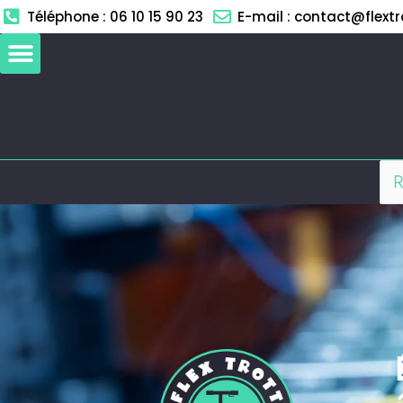
Aller
Téléphone : 06 10 15 90 23
E-mail : contact@flextro
au
contenu