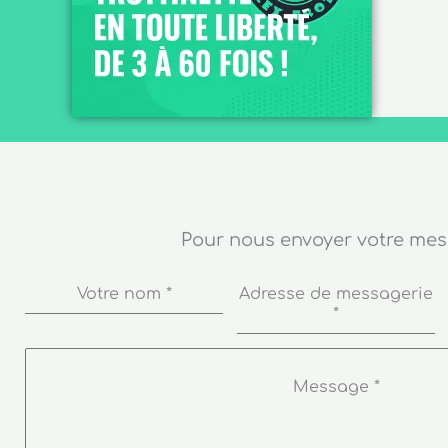
Pour nous envoyer votre me
Votre nom
*
Adresse de messagerie
*
Message
*