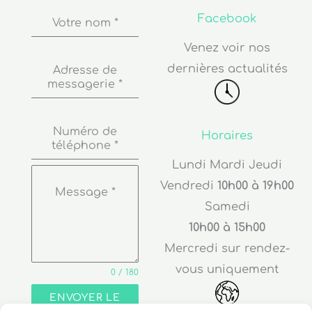
Facebook
Votre nom
*
Venez voir nos
dernières actualités
Adresse de
messagerie
*
Numéro de
Horaires
téléphone
*
Lundi Mardi Jeudi
Vendredi
10h00 à 19h00
Message
*
Samedi
10h00 à 15h00
Mercredi sur rendez-
vous uniquement
0 / 180
ENVOYER LE
MESSAGE