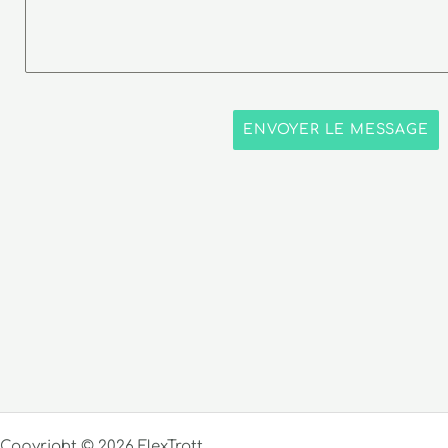
ENVOYER LE MESSAGE
Copyright © 2026 FlexTrott.