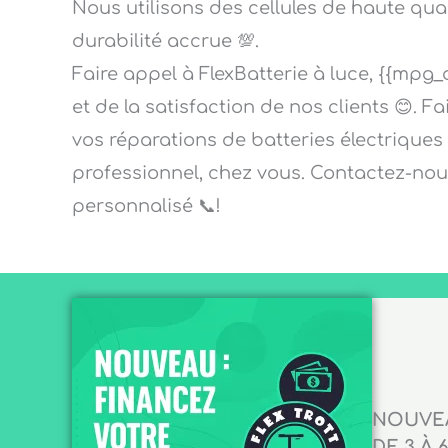
Nous utilisons des cellules de haute qu
durabilité accrue 💯.
Faire appel à FlexBatterie à luce, {{mpg_d
et de la satisfaction de nos clients 😊. F
vos réparations de batteries électriques 
professionnel, chez vous. Contactez-nou
personnalisé 📞!
NOUVEA
DE 3 À 6