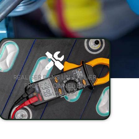
RÉALISER DANS UN ATELIER
PROFESSIONNEL EN
ALSACE 🥨