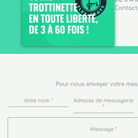
Contacte
Pour nous envoyer votre me
Votre nom
*
Adresse de messagerie
*
Message
*