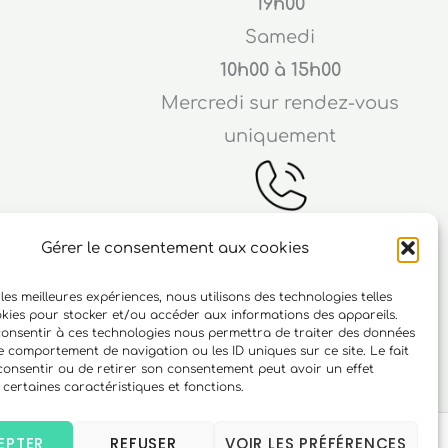
19h00
Samedi
10h00 à 15h00
Mercredi sur rendez-vous
uniquement
Gérer le consentement aux cookies
Téléphone
 les meilleures expériences, nous utilisons des technologies telles
ichard
06 10 15 90 23
okies pour stocker et/ou accéder aux informations des appareils.
 consentir à ces technologies nous permettra de traiter des données
r
le comportement de navigation ou les ID uniques sur ce site. Le fait
consentir ou de retirer son consentement peut avoir un effet
 certaines caractéristiques et fonctions.
EPTER
REFUSER
VOIR LES PRÉFÉRENCES