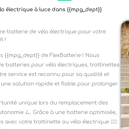
élo électrique à luce dans {{mpg_dept}}
re batterie de vélo électrique pour votre
t !
s {{mpg_dept}} de FlexBatterie ! Nous
 batteries pour vélo électriques, trottinettes
otre service est reconnu pour sa qualité et
s une solution rapide et fiable pour prolonger
ortunité unique lors du remplacement des
autonomie 🛴. Grâce à une batterie optimisée,
vec votre trottinette ou vélo électrique 🚴‍♀️.