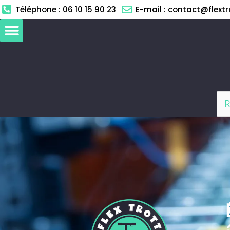
Aller
Téléphone : 06 10 15 90 23
E-mail : contact@flextro
au
contenu