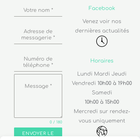
Facebook
Votre nom
*
Venez voir nos
dernières actualités
Adresse de
messagerie
*
Numéro de
Horaires
téléphone
*
Lundi Mardi Jeudi
Vendredi
10h00 à 19h00
Message
*
Samedi
10h00 à 15h00
Mercredi sur rendez-
vous uniquement
0 / 180
ENVOYER LE
MESSAGE