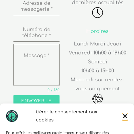
dernières actualités
Adresse de
messagerie
*
Numéro de
Horaires
téléphone
*
Lundi Mardi Jeudi
Vendredi
10h00 à 19h00
Message
*
Samedi
10h00 à 15h00
Mercredi sur rendez-
vous uniquement
0 / 180
ENVOYER LE
MESSAGE
Gérer le consentement aux
Adresse
cookies
30 rue Edouard Richard
Pour offrir les meilleures expériences, nous utilisons des