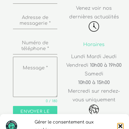
Venez voir nos
dernières actualités
Adresse de
messagerie
*
Numéro de
Horaires
téléphone
*
Lundi Mardi Jeudi
Vendredi
10h00 à 19h00
Message
*
Samedi
10h00 à 15h00
Mercredi sur rendez-
vous uniquement
0 / 180
ENVOYER LE
MESSAGE
Gérer le consentement aux
Adresse