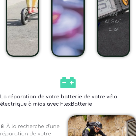
SSION
NEL
EN
ALSAC
E 🥨
La réparation de votre batterie de votre vélo
électrique à mios avec FlexBatterie
🔋 À la recherche d'une
réparation de votre