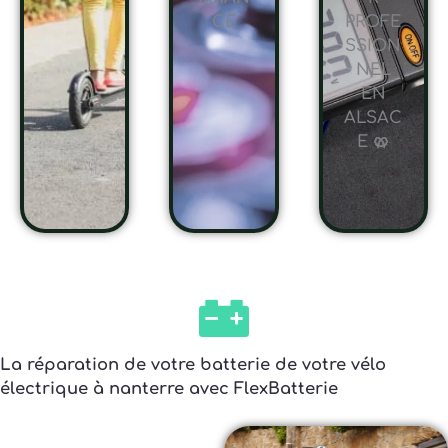
CE
PROFE
SSION
NEL
EN
ALSAC
E 🥨
La réparation de votre batterie de votre vélo
électrique à nanterre avec FlexBatterie