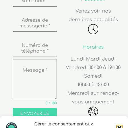
Votre nom
*
Venez voir nos
dernières actualités
Adresse de
messagerie
*
Numéro de
Horaires
téléphone
*
Lundi Mardi Jeudi
Vendredi
10h00 à 19h00
Message
*
Samedi
10h00 à 15h00
Mercredi sur rendez-
vous uniquement
0 / 180
ENVOYER LE
MESSAGE
Gérer le consentement aux