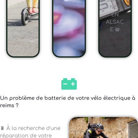
SSION
NEL
EN
ALSAC
E 🥨
Un problème de batterie de votre vélo électrique à
reims ?
🔋 À la recherche d'une
réparation de votre