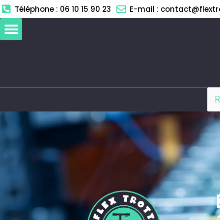
Aller
Téléphone : 06 10 15 90 23
E-mail : contact@flextro
au
contenu