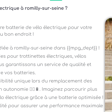
ectrique à romilly-sur-seine ?
re batterie de vélo électrique pour votre
au bon endroit !
diée à romilly-sur-seine dans {{mpg_dept}} !
es pour trottinettes électriques, vélos
ous garantissons un service de qualité et
e vos batteries.
sibilité unique lors du remplacement des
n autonomie 🚴‍♂️🔋. Imaginez parcourir plus
élo électrique grâce à une batterie optimisée !
alité pour assurer une performance maximale