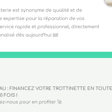
tterie est synonyme de qualité et de
re expertise pour la réparation de vos
service rapide et professionnel, directement
alisé dès aujourd’hui 📧!
U : FINANCEZ VOTRE TROTTINETTE EN TOUTE 
0 FOIS !
z-nous pour en profiter 🚀