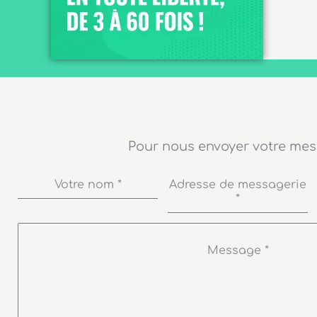
Pour nous envoyer votre me
Votre nom
*
Adresse de messagerie
*
Message
*