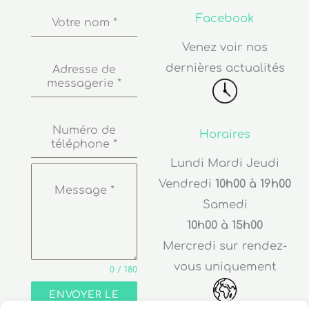
Facebook
Votre nom
*
Venez voir nos
dernières actualités
Adresse de
messagerie
*
Numéro de
Horaires
téléphone
*
Lundi Mardi Jeudi
Vendredi
10h00 à 19h00
Message
*
Samedi
10h00 à 15h00
Mercredi sur rendez-
vous uniquement
0 / 180
ENVOYER LE
MESSAGE