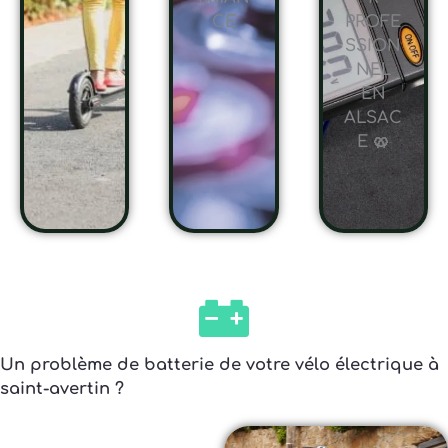
CE
PROFE
SSION
NEL
EN
ALSAC
E 🥨
Un problème de batterie de votre vélo électrique à
saint-avertin ?