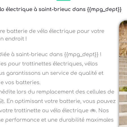
élo électrique à saint-brieuc dans {{mpg_dept}}
re batterie de vélo électrique pour votre
n endroit !
diée à saint-brieuc dans {{mpg_dept}} !
es pour trottinettes électriques, vélos
ous garantissons un service de qualité et
e vos batteries.
nédite lors du remplacement des cellules de
🚀. En optimisant votre batterie, vous pouvez
tre trottinette ou vélo électrique 🚲. Nos
une performance et une durabilité maximales