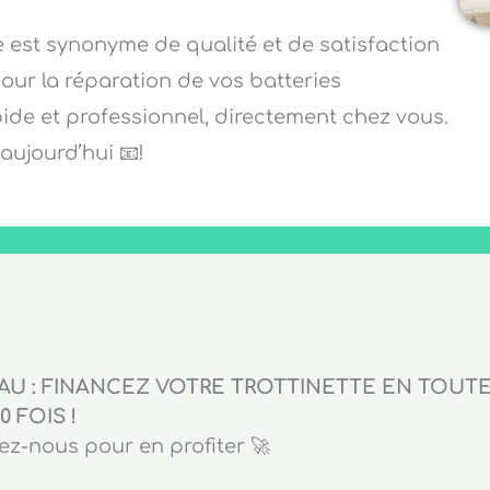
e est synonyme de qualité et de satisfaction
pour la réparation de vos batteries
pide et professionnel, directement chez vous.
ujourd’hui 📧!
U : FINANCEZ VOTRE TROTTINETTE EN TOUTE 
0 FOIS !
z-nous pour en profiter 🚀