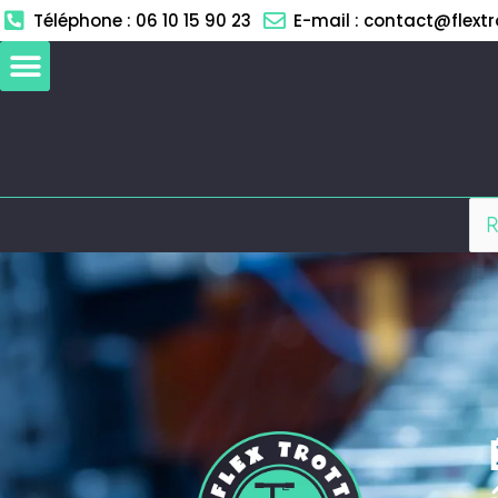
Aller
Téléphone : 06 10 15 90 23
E-mail : contact@flextro
au
contenu