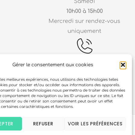
Samedi
10h00 à 15h00
Mercredi sur rendez-vous
uniquement
Gérer le consentement aux cookies
Téléphone
 les meilleures expériences, nous utilisons des technologies telles
ichard
06 10 15 90 23
okies pour stocker et/ou accéder aux informations des appareils.
 consentir à ces technologies nous permettra de traiter des données
r
le comportement de navigation ou les ID uniques sur ce site. Le fait
consentir ou de retirer son consentement peut avoir un effet
 certaines caractéristiques et fonctions.
EPTER
REFUSER
VOIR LES PRÉFÉRENCES