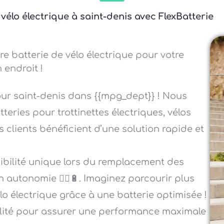
vélo électrique à saint-denis avec FlexBatterie
re batterie de vélo électrique pour votre
 endroit !
our saint-denis dans {{mpg_dept}} ! Nous
teries pour trottinettes électriques, vélos
s clients bénéficient d’une solution rapide et
sibilité unique lors du remplacement des
n autonomie 🚴‍♂️🔋. Imaginez parcourir plus
élo électrique grâce à une batterie optimisée !
alité pour assurer une performance maximale