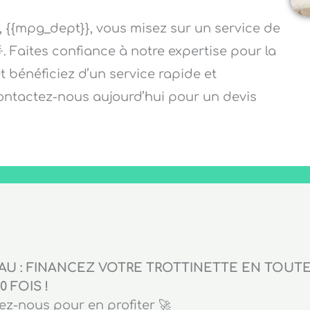
s, {{mpg_dept}}, vous misez sur un service de
🌟. Faites confiance à notre expertise pour la
t bénéficiez d’un service rapide et
Contactez-nous aujourd’hui pour un devis
U : FINANCEZ VOTRE TROTTINETTE EN TOUTE 
0 FOIS !
z-nous pour en profiter 🚀