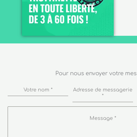
Pour nous envoyer votre me
Votre nom
*
Adresse de messagerie
*
Message
*