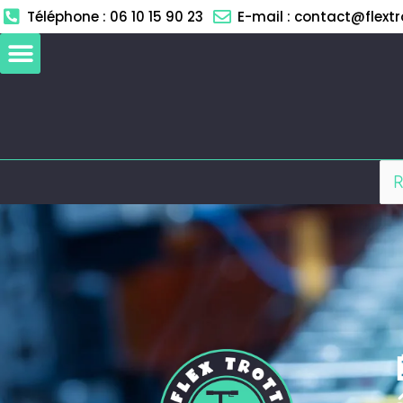
Aller
Téléphone : 06 10 15 90 23
E-mail : contact@flextro
au
contenu